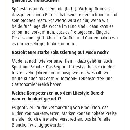
gelaunt zu frühstücken?
Spätestens am Wochenende (lacht). Wichtig für uns ist,
dass jeder seinen Bereich hat, seine eigenen Kunden und
sein eigenes Team. Schwierig wird es nur, wenn wir
beide fünf Tage die Woche im Büro sind – dann kann es
schon mal vorkommen, dass es Freitagabend längere
Diskussionen gibt. Aber im Großen und Ganzen haben wir
es immer sehr gut hinbekommen.
Besteht Eure starke Fokussierung auf Mode noch?
Mode ist nach wie vor unser Kern – dazu gehören auch
Sport und Schuhe. Das Segment Lifestyle hat sich in den
letzten zehn Jahren enorm ausgeweitet, weshalb wir
heute Kunden aus dem Automobil-, Lebensmittel- und
Gastronomiebereich haben.
Welche Kompetenzen aus dem Lifestyle-Bereich
werden konkret gesucht?
Es geht viel um die Vermarktung von Produkten, das
Bilden von Markenwerten. Marken können höhere Preise
erzielen durch ein Markenversprechen. Das ist für alle
Branchen wichtig geworden.