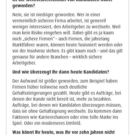
geworden?
Nein, sie ist niedriger geworden. Wer in einer
vermeintlich sicheren Firma arbeitet, ist generell
weniger interessiert, den Arbeitgeber zu wechseln. Weil
man kein Risiko eingehen will. Dabei gibt es ja kaum
noch „sichere Firmen“ – auch Firmen, die jahrelang
Marktführer waren, können heute fusioniert werden oder
vor der Insolvenz stehen. Es gibt kaum noch – und das gilt
genauso für andere Branchen – wirklich sichere
Arbeitgeber.
Und wie überzeugt Ihr dann heute Kandidaten?
Der Aufwand ist größer geworden, zum Beispiel haben
Firmen früher teilweise noch deutliche
Gehaltssteigerungen gezahlt. Heute gibt es Aufträge, bei
denen der Kunde nicht bereit ist, mehr zu bezahlen.
Aufträge, bei denen wir Kandidaten überzeugen müssen,
dass sie ohne Gehaltssprung wechseln. Da kommen dann
Faktoren wie Karrierechancen oder eine tolle Marke ins
Spiel. Oder ein moderneres Umfeld.
Was könnt Ihr heute, was Ihr vor zehn Jahren nicht