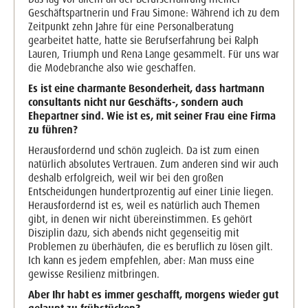
Geschäftspartnerin und Frau Simone: Während ich zu dem
Zeitpunkt zehn Jahre für eine Personalberatung
gearbeitet hatte, hatte sie Berufserfahrung bei Ralph
Lauren, Triumph und
Rena Lange
gesammelt. Für uns war
die Modebranche also wie geschaffen.
Es ist eine charmante Besonderheit, dass hartmann
consultants nicht nur Geschäfts-, sondern auch
Ehepartner sind. Wie ist es, mit seiner Frau eine Firma
zu führen?
Herausfordernd und schön zugleich. Da ist zum einen
natürlich absolutes Vertrauen. Zum anderen sind wir auch
deshalb erfolgreich, weil wir bei den großen
Entscheidungen hundertprozentig auf einer Linie liegen.
Herausfordernd ist es, weil es natürlich auch Themen
gibt, in denen wir nicht übereinstimmen. Es gehört
Disziplin dazu, sich abends nicht gegenseitig mit
Problemen zu überhäufen, die es beruflich zu lösen gilt.
Ich kann es jedem empfehlen, aber: Man muss eine
gewisse Resilienz mitbringen.
Aber Ihr habt es immer geschafft, morgens wieder gut