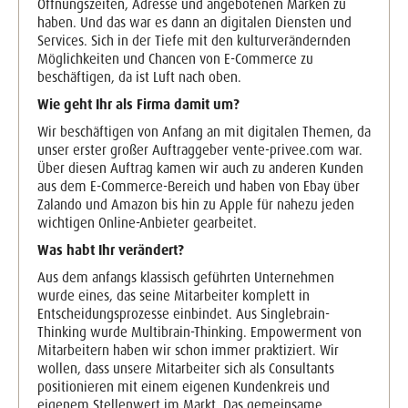
Öffnungszeiten, Adresse und angebotenen Marken zu
haben. Und das war es dann an digitalen Diensten und
Services. Sich in der Tiefe mit den kulturverändernden
Möglichkeiten und Chancen von E-Commerce zu
beschäftigen, da ist Luft nach oben.
Wie geht Ihr als Firma damit um?
Wir beschäftigen von Anfang an mit digitalen Themen, da
unser erster großer Auftraggeber vente-privee.com war.
Über diesen Auftrag kamen wir auch zu anderen Kunden
aus dem E-Commerce-Bereich und haben von Ebay über
Zalando und Amazon bis hin zu Apple für nahezu jeden
wichtigen Online-Anbieter gearbeitet.
Was habt Ihr verändert?
Aus dem anfangs klassisch geführten Unternehmen
wurde eines, das seine Mitarbeiter komplett in
Entscheidungsprozesse einbindet. Aus Singlebrain-
Thinking wurde Multibrain-Thinking. Empowerment von
Mitarbeitern haben wir schon immer praktiziert. Wir
wollen, dass unsere Mitarbeiter sich als Consultants
positionieren mit einem eigenen Kundenkreis und
eigenem Stellenwert im Markt. Das gemeinsame