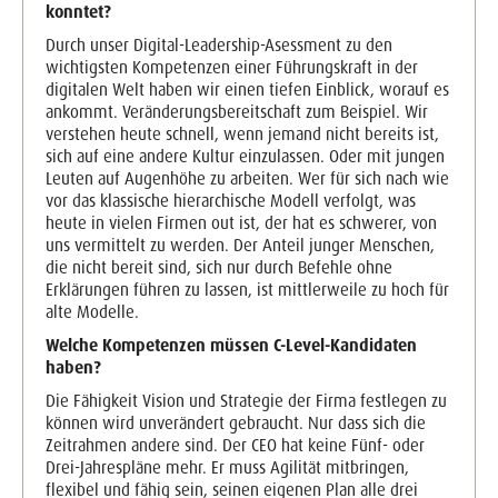
konntet?
Durch unser Digital-Leadership-Asessment zu den
wichtigsten Kompetenzen einer Führungskraft in der
digitalen Welt haben wir einen tiefen Einblick, worauf es
ankommt. Veränderungsbereitschaft zum Beispiel. Wir
verstehen heute schnell, wenn jemand nicht bereits ist,
sich auf eine andere Kultur einzulassen. Oder mit jungen
Leuten auf Augenhöhe zu arbeiten. Wer für sich nach wie
vor das klassische hierarchische Modell verfolgt, was
heute in vielen Firmen out ist, der hat es schwerer, von
uns vermittelt zu werden. Der Anteil junger Menschen,
die nicht bereit sind, sich nur durch Befehle ohne
Erklärungen führen zu lassen, ist mittlerweile zu hoch für
alte Modelle.
Welche Kompetenzen müssen C-Level-Kandidaten
haben?
Die Fähigkeit Vision und Strategie der Firma festlegen zu
können wird unverändert gebraucht. Nur dass sich die
Zeitrahmen andere sind. Der CEO hat keine Fünf- oder
Drei-Jahrespläne mehr. Er muss Agilität mitbringen,
flexibel und fähig sein, seinen eigenen Plan alle drei