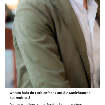
Warum habt Ihr Euch anfangs auf die Modebranche
konzentriert?
Das lag vor allem an der Berufserfahrung meiner