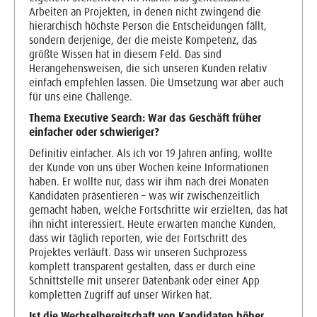
Arbeiten an Projekten, in denen nicht zwingend die
hierarchisch höchste Person die Entscheidungen fällt,
sondern derjenige, der die meiste Kompetenz, das
größte Wissen hat in diesem Feld. Das sind
Herangehensweisen, die sich unseren Kunden relativ
einfach empfehlen lassen. Die Umsetzung war aber auch
für uns eine Challenge.
Thema Executive Search: War das Geschäft früher
einfacher oder schwieriger?
Definitiv einfacher. Als ich vor 19 Jahren anfing, wollte
der Kunde von uns über Wochen keine Informationen
haben. Er wollte nur, dass wir ihm nach drei Monaten
Kandidaten präsentieren – was wir zwischenzeitlich
gemacht haben, welche Fortschritte wir erzielten, das hat
ihn nicht interessiert. Heute erwarten manche Kunden,
dass wir täglich reporten, wie der Fortschritt des
Projektes verläuft. Dass wir unseren Suchprozess
komplett transparent gestalten, dass er durch eine
Schnittstelle mit unserer Datenbank oder einer App
kompletten Zugriff auf unser Wirken hat.
Ist die Wechselbereitschaft von Kandidaten höher