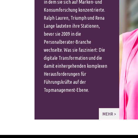
in dem sie sich auf Marken- und
Konsumforschung konzentrierte.
Ralph Lauren, Triumph und Rena
Lange lauteten ihre Stationen,
bevor sie 2009 in die
Personalberater-Branche
wechselte. Was sie fasziniert: Die
digitale Transformation und die
damit einhergehenden komplexen
Herausforderungen für
Führungskräfte auf der
Topmanagement-Ebene.
MEHR >