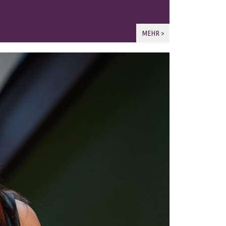
MEHR >