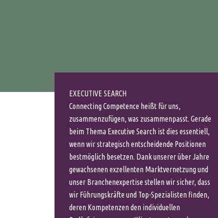
EXECUTIVE SEARCH
Connecting Competence heißt für uns,
zusammenzufügen, was zusammenpasst. Gerade
beim Thema Executive Search ist dies essentiell,
wenn wir strategisch entscheidende Positionen
bestmöglich besetzen. Dank unserer über Jahre
gewachsenen exzellenten Marktvernetzung und
unser Branchenexpertise stellen wir sicher, dass
wir Führungskräfte und Top-Spezialisten finden,
deren Kompetenzen den individuellen