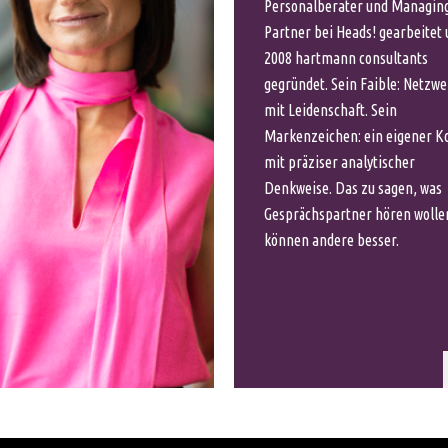
Personalberater und Managin
Partner bei Heads! gearbeitet
2008 hartmann consultants
gegründet. Sein Faible: Netzw
mit Leidenschaft. Sein
Markenzeichen: ein eigener K
mit präziser analytischer
Denkweise. Das zu sagen, was
Gesprächspartner hören wolle
können andere besser.