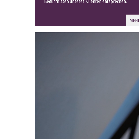
Bedürfnissen unserer Klienten entsprechen.
MEHR