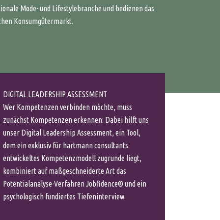
ationale Mode- und Lifestylebranche und bedienen das
ichen Konsumgütermarkt.
DIGITAL LEADERSHIP ASSESSMENT
Wer Kompetenzen verbinden möchte, muss
zunächst Kompetenzen erkennen: Dabei hilft uns
unser Digital Leadership Assessment, ein Tool,
dem ein exklusiv für hartmann consultants
entwickeltes Kompetenzmodell zugrunde liegt,
kombiniert auf maßgeschneiderte Art das
Potentialanalyse-Verfahren Jobfidence® und ein
psychologisch fundiertes Tiefeninterview.