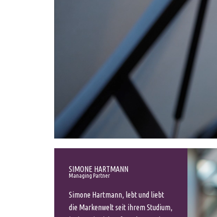
SIMONE HARTMANN
Managing Partner
Simone Hartmann, lebt und liebt
die Markenwelt seit ihrem Studium,