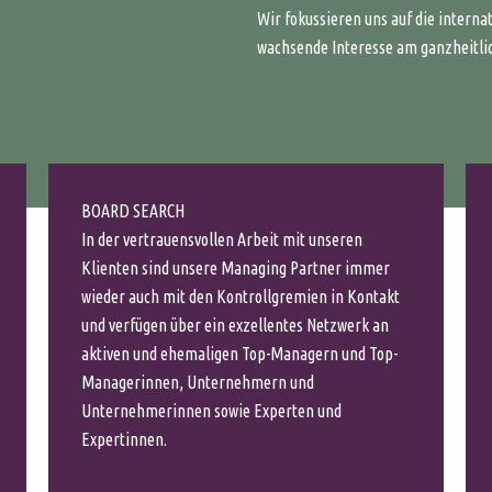
Wir fokussieren uns auf die intern
wachsende Interesse am ganzheitl
BOARD SEARCH
In der vertrauensvollen Arbeit mit unseren
Klienten sind unsere Managing Partner immer
wieder auch mit den Kontrollgremien in Kontakt
und verfügen über ein exzellentes Netzwerk an
aktiven und ehemaligen Top-Managern und Top-
Managerinnen, Unternehmern und
Unternehmerinnen sowie Experten und
Expertinnen.