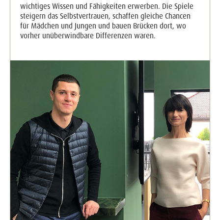
wichtiges Wissen und Fähigkeiten erwerben. Die Spiele
steigern das Selbstvertrauen, schaffen gleiche Chancen
für Mädchen und Jungen und bauen Brücken dort, wo
vorher unüberwindbare Differenzen waren.