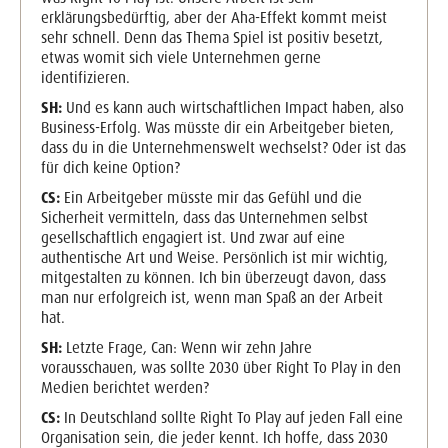
erklärungsbedürftig, aber der Aha-Effekt kommt meist
sehr schnell. Denn das Thema Spiel ist positiv besetzt,
etwas womit sich viele Unternehmen gerne
identifizieren.
SH:
Und es kann auch wirtschaftlichen Impact haben, also
Business-Erfolg. Was müsste dir ein Arbeitgeber bieten,
dass du in die Unternehmenswelt wechselst? Oder ist das
für dich keine Option?
CS:
Ein Arbeitgeber müsste mir das Gefühl und die
Sicherheit vermitteln, dass das Unternehmen selbst
gesellschaftlich engagiert ist. Und zwar auf eine
authentische Art und Weise. Persönlich ist mir wichtig,
mitgestalten zu können. Ich bin überzeugt davon, dass
man nur erfolgreich ist, wenn man Spaß an der Arbeit
hat.
SH:
Letzte Frage, Can: Wenn wir zehn Jahre
vorausschauen, was sollte 2030 über Right To Play in den
Medien berichtet werden?
CS:
In Deutschland sollte Right To Play auf jeden Fall eine
Organisation sein, die jeder kennt. Ich hoffe, dass 2030