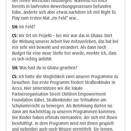
der freien Wirtschaft hinzulegen. Während ich mich
bereits in laufenden Bewerbungsprozessen befunden
habe, änderte sich aber etwas nachdem ich mit Right To
Play zum ersten Mal „im Feld“ war…
SH:
Im Feld?
CS:
Vor Ort im Projekt – bei mir war das in Ghana. Dort
die Wirkung unserer Arbeit live mitzuerleben, das hat bei
mir sehr viel bewirkt und verändert. Als dann noch
Budget für eine neue Stelle frei wurde, merkte ich, dass
es sich richtig anfühlt.
SH:
Was hast du in Ghana gesehen?
CS:
Ich hatte die Möglichkeit zwei unserer Programme zu
besuchen: Das erste Programm fördert Straßenkinder in
Accra. Hier unterstützen wir die lokale
Partnerorganisation Street Children Empowerment
Foundation dabei, Straßenkinder zur Teilnahme am
Schulunterricht zu bewegen. Als Belohnung dürfen sie
dann am Nachmittag zu unseren Programmen kommen.
Die Kinder haben oftmals niemanden, der sich mit Ihnen
beschäftigt. In dem Programm wird mit ihnen gespielt
und nebenbei auch noch Wissen vermittelt. Sie lernen,