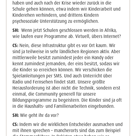
haben und auch nach der Krise wieder zurück in die
Schule gehen können, etwa indem wir Kinderarbeit und
Kinderehen verhindern, und drittens Kindern
psychosoziale Unterstützung zu ermöglichen.
SH:
Wenn jetzt Schulen geschlossen werden in Afrika,
wie laufen eure Programme ab. Virtuell, übers Internet?
CS:
Nein, diese Infrastruktur gibt es vor Ort kaum. Wir
sind ja teilweise in sehr ländlichen Regionen aktiv. Aber
mittlerweile besitzt zumindest jeder ein Handy oder
kennt zumindest jemanden, der eins besitzt, sodass wir
die Kinder so erreichen können. Wir verschicken die
Spielanleitungen per SMS. Und auch Unterricht über
Radio und Fernsehen findet statt. Unsere größte
Herausforderung ist aber nicht die Technik, sondern erst
einmal, die Community generell für unsere
Bildungsprogramme zu begeistern. Die Kinder sind ja oft
in die Haushalts- und Familienarbeiten eingebunden.
SH:
Wie geht ihr da vor?
CS:
Indem wir die wirklichen Entscheider ausmachen und
mit ihnen sprechen – mancherorts sind das zum Beispiel