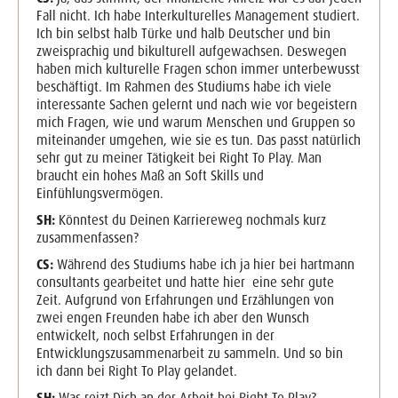
Fall nicht. Ich habe Interkulturelles Management studiert.
Ich bin selbst halb Türke und halb Deutscher und bin
zweisprachig und bikulturell aufgewachsen. Deswegen
haben mich kulturelle Fragen schon immer unterbewusst
beschäftigt. Im Rahmen des Studiums habe ich viele
interessante Sachen gelernt und nach wie vor begeistern
mich Fragen, wie und warum Menschen und Gruppen so
miteinander umgehen, wie sie es tun. Das passt natürlich
sehr gut zu meiner Tätigkeit bei Right To Play. Man
braucht ein hohes Maß an Soft Skills und
Einfühlungsvermögen.
SH:
Könntest du Deinen Karriereweg nochmals kurz
zusammenfassen?
CS:
Während des Studiums habe ich ja hier bei hartmann
consultants gearbeitet und hatte hier eine sehr gute
Zeit. Aufgrund von Erfahrungen und Erzählungen von
zwei engen Freunden habe ich aber den Wunsch
entwickelt, noch selbst Erfahrungen in der
Entwicklungszusammenarbeit zu sammeln. Und so bin
ich dann bei Right To Play gelandet.