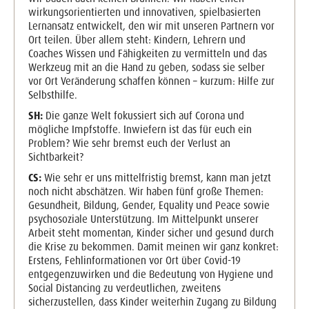
wirkungsorientierten und innovativen, spielbasierten
Lernansatz entwickelt, den wir mit unseren Partnern vor
Ort teilen. Über allem steht: Kindern, Lehrern und
Coaches Wissen und Fähigkeiten zu vermitteln und das
Werkzeug mit an die Hand zu geben, sodass sie selber
vor Ort Veränderung schaffen können – kurzum: Hilfe zur
Selbsthilfe.
SH:
Die ganze Welt fokussiert sich auf Corona und
mögliche Impfstoffe. Inwiefern ist das für euch ein
Problem? Wie sehr bremst euch der Verlust an
Sichtbarkeit?
CS:
Wie sehr er uns mittelfristig bremst, kann man jetzt
noch nicht abschätzen. Wir haben fünf große Themen:
Gesundheit, Bildung, Gender, Equality und Peace sowie
psychosoziale Unterstützung. Im Mittelpunkt unserer
Arbeit steht momentan, Kinder sicher und gesund durch
die Krise zu bekommen. Damit meinen wir ganz konkret:
Erstens, Fehlinformationen vor Ort über Covid-19
entgegenzuwirken und die Bedeutung von Hygiene und
Social Distancing zu verdeutlichen, zweitens
sicherzustellen, dass Kinder weiterhin Zugang zu Bildung