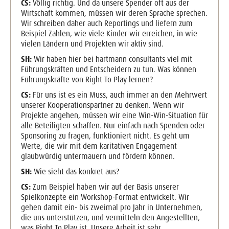
CS:
Völlig richtig. Und da unsere Spender oft aus der
Wirtschaft kommen, müssen wir deren Sprache sprechen.
Wir schreiben daher auch Reportings und liefern zum
Beispiel Zahlen, wie viele Kinder wir erreichen, in wie
vielen Ländern und Projekten wir aktiv sind.
SH:
Wir haben hier bei hartmann consultants viel mit
Führungskräften und Entscheidern zu tun. Was können
Führungskräfte von Right To Play lernen?
CS:
Für uns ist es ein Muss, auch immer an den Mehrwert
unserer Kooperationspartner zu denken. Wenn wir
Projekte angehen, müssen wir eine Win-Win-Situation für
alle Beteiligten schaffen. Nur einfach nach Spenden oder
Sponsoring zu fragen, funktioniert nicht. Es geht um
Werte, die wir mit dem karitativen Engagement
glaubwürdig untermauern und fördern können.
SH:
Wie sieht das konkret aus?
CS:
Zum Beispiel haben wir auf der Basis unserer
Spielkonzepte ein Workshop-Format entwickelt. Wir
gehen damit ein- bis zweimal pro Jahr in Unternehmen,
die uns unterstützen, und vermitteln den Angestellten,
was Right To Play ist. Unsere Arbeit ist sehr