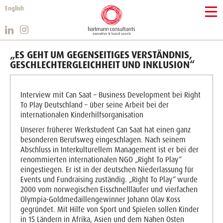
English
„ES GEHT UM GEGENSEITIGES VERSTÄNDNIS,
GESCHLECHTERGLEICHHEIT UND INKLUSION“
Interview mit Can Saat – Business Development bei Right
To Play Deutschland – über seine Arbeit bei der
internationalen Kinderhilfsorganisation
Unserer früherer Werkstudent Can Saat hat einen ganz
besonderen Berufsweg eingeschlagen. Nach seinem
Abschluss in Interkulturellem Management ist er bei der
renommierten internationalen NGO „Right To Play“
eingestiegen. Er ist in der deutschen Niederlassung für
Events und Fundraising zuständig. „Right To Play“ wurde
2000 vom norwegischen Eisschnellläufer und vierfachen
Olympia-Goldmedaillengewinner Johann Olav Koss
gegründet. Mit Hilfe von Sport und Spielen sollen Kinder
in 15 Ländern in Afrika, Asien und dem Nahen Osten