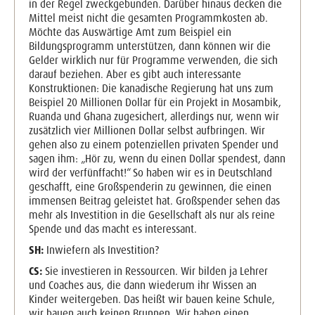
in der Regel zweckgebunden. Darüber hinaus decken die
Mittel meist nicht die gesamten Programmkosten ab.
Möchte das Auswärtige Amt zum Beispiel ein
Bildungsprogramm unterstützen, dann können wir die
Gelder wirklich nur für Programme verwenden, die sich
darauf beziehen. Aber es gibt auch interessante
Konstruktionen: Die kanadische Regierung hat uns zum
Beispiel 20 Millionen Dollar für ein Projekt in Mosambik,
Ruanda und Ghana zugesichert, allerdings nur, wenn wir
zusätzlich vier Millionen Dollar selbst aufbringen. Wir
gehen also zu einem potenziellen privaten Spender und
sagen ihm: „Hör zu, wenn du einen Dollar spendest, dann
wird der verfünffacht!“ So haben wir es in Deutschland
geschafft, eine Großspenderin zu gewinnen, die einen
immensen Beitrag geleistet hat. Großspender sehen das
mehr als Investition in die Gesellschaft als nur als reine
Spende und das macht es interessant.
SH:
Inwiefern als Investition?
CS:
Sie investieren in Ressourcen. Wir bilden ja Lehrer
und Coaches aus, die dann wiederum ihr Wissen an
Kinder weitergeben. Das heißt wir bauen keine Schule,
wir bauen auch keinen Brunnen. Wir haben einen