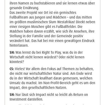
ihren Namen zu buchstabieren und sie lernen etwas über
gesunde Ernährung.
Das zweite Projekt vor Ort ist ein gemischtes
Fußballteam aus Jungen und Mädchen – und das mitten
im größten muslimischen Slum Westafrikas! Direkt neben
einer riesigen Moschee gibt es Fußballfelder. Die
Mädchen haben davon erzählt, wie sich ihr Ansehen, ihre
Stellung in der Familie und der Gemeinde positiv
verändert hat. Das hat bei mir einen gewaltigen Eindruck
hinterlassen.
SH:
Was lernst du bei Right To Play, was du in der
Wirtschaft nicht lernen würdest? Oder nicht lernen
könntest?
CS:
Vieles! Vor allem den Fokus auf Themen zu behalten,
die nicht nur wirtschaftlicher Natur sind. Am Ende wirst
du in der Wirtschaft knallhart daran gemessen, welchen
Umsatz du machst. Im Non-Profit-Bereich geht es um den
Impact, den gesellschaftlichen Nutzen.
SH:
Nur lässt sich Impact nicht so leicht als Return on
Investment darstellen.