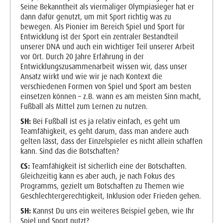
Seine Bekanntheit als viermaliger Olympiasieger hat er
dann dafür genutzt, um mit Sport richtig was zu
bewegen. Als Pionier im Bereich Spiel und Sport für
Entwicklung ist der Sport ein zentraler Bestandteil
unserer DNA und auch ein wichtiger Teil unserer Arbeit
vor Ort. Durch 20 Jahre Erfahrung in der
Entwicklungszusammenarbeit wissen wir, dass unser
Ansatz wirkt und wie wir je nach Kontext die
verschiedenen Formen von Spiel und Sport am besten
einsetzen können – z.B. wann es am meisten Sinn macht,
Fußball als Mittel zum Lernen zu nutzen.
SH:
Bei Fußball ist es ja relativ einfach, es geht um
Teamfähigkeit, es geht darum, dass man andere auch
gelten lässt, dass der Einzelspieler es nicht allein schaffen
kann. Sind das die Botschaften?
CS:
Teamfähigkeit ist sicherlich eine der Botschaften.
Gleichzeitig kann es aber auch, je nach Fokus des
Programms, gezielt um Botschaften zu Themen wie
Geschlechtergerechtigkeit, Inklusion oder Frieden gehen.
SH:
Kannst Du uns ein weiteres Beispiel geben, wie Ihr
Spiel und Sport nutzt?