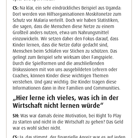
CS:
Na klar, ein sehr eindrückliches Beispiel aus Uganda:
Dort werden von Hilfsorganisationen Moskitonetze zum
Schutz vor Malaria verteilt. Doch wir haben Statistiken,
die sagen, dass die Menschen diese Netze zu einem
Großteil anders nutzen, etwa um Nahrungsmittel
einzuwickeln. Wir setzen daher den Fokus darauf, dass
Kinder lernen, dass die Netze dafür gedacht sind,
Menschen beim Schlafen vor Stichen zu schützen. Das
gelingt zum Beispiel sehr wirksam über Fangspiele.
Durch die Spielformen und die anschließenden
Diskussionen mit von uns ausgebildeten Lehrern oder
Coaches, können Kinder diese wichtigen Themen
verstehen. Und ganz wichtig: Die Kinder tragen diese
Informationen dann in ihre Familien und Communities.
„Hier lerne ich vieles, was ich in der
Wirtschaft nicht lernen würde“
SH:
Was war damals deine Motivation, bei Right To Play
zu starten und nicht in die Wirtschaft zu gehen? Das Geld
war es wohl sicher nicht.
CS:
Ja, das stimmt, der finanzielle Anreiz war es auf jeden