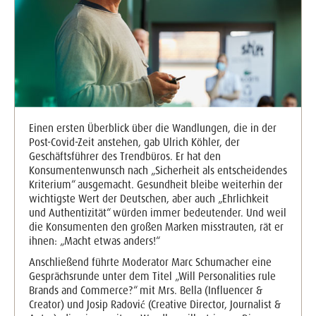
Einen ersten Überblick über die Wandlungen, die in der
Post-Covid-Zeit anstehen, gab Ulrich Köhler, der
Geschäftsführer des Trendbüros. Er hat den
Konsumentenwunsch nach „Sicherheit als entscheidendes
Kriterium“ ausgemacht. Gesundheit bleibe weiterhin der
wichtigste Wert der Deutschen, aber auch „Ehrlichkeit
und Authentizität“ würden immer bedeutender. Und weil
die Konsumenten den großen Marken misstrauten, rät er
ihnen: „Macht etwas anders!“
Anschließend führte Moderator Marc Schumacher eine
Gesprächsrunde unter dem Titel „Will Personalities rule
Brands and Commerce?“ mit Mrs. Bella (Influencer &
Creator) und Josip Radović (Creative Director, Journalist &