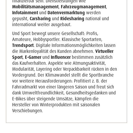
finanzierbar sein. Dienstleistungen wie
Mobilitätsmanagement
,
Fahrzeugmanagement
,
Infotainment
und
Datenvermarktung
werden
gepusht,
Carsharing
und
Ridesharing
national und
international weiter ausgebaut.
Und Sport bewegt unsere Gesellschaft: Profis,
Amateure, Hobbysportler. Klassische Sportarten,
Trendsport
. Digitale Informationsmöglichkeiten lassen
die Markenloyalität des Kunden abnehmen.
Virtueller
Sport
,
E-Gamer
und
Influencer
bestimmen zusätzlich
das Kaufverhalten. Aspekte wie Atmungsaktivität,
Modularität, Layering oder Verpackbarkeit rücken in den
Vordergrund. Der Klimawandel stellt die Sportbranche
vor weitere Herausforderungen: Profitiert z. B. der
Fahrradmarkt von einer längeren Saison und freut sich
dank Umweltfreundlichkeit, Gesundheitsgedanken und
E-Bikes über steigende Umsätze, kämpfen die
Hersteller von Winterprodukten mit saisonalen
Verschiebungen.