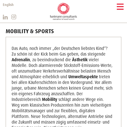
English
MOBILITY & SPORTS
Das Auto, noch immer „der Deutschen liebstes Kind“?
Zu schön ist der Kick beim Gas geben, das steigende
Adrenalin
, zu beeindruckend die
Ästhetik
vieler
Modelle. Doch alarmierende Stickstoff-Emissions-Werte,
oft unzumutbare Verkehrsverhältnisse belasten Mensch
und Atmosphäre erheblich und
Umweltaspekte
treten
bei allen Käuferschichten in den Vordergrund. Vor allem
junge, urbane Menschen sehen keinen Grund mehr, sich
ein eigenes Fahrzeug anzuschaffen. Der
Industriebereich
Mobility
schlägt andere Wege ein.
Weg vom klassischen Produzenten hin zum vielseitigen
Mobilitätsmanager und zur flexiblen, digitalen
Plattform. Neue Technologien, alternative Antriebe sind
die Zukunft und müssen zügig umfassend einsetz- und