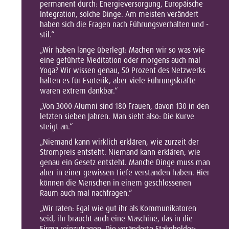
permanent durch: Energieversorgung, Europäische
Integration, solche Dinge. Am meisten verändert
haben sich die Fragen nach Führungsverhalten und -
stil.“
„Wir haben lange überlegt: Machen wir so was wie
eine geführte Meditation oder morgens auch mal
Yoga? Wir wissen genau, 50 Prozent des Netzwerks
halten es für Esoterik, aber viele Führungskräfte
waren extrem dankbar.“
„Von 3000 Alumni sind 180 Frauen, davon 130 in den
letzten sieben Jahren. Man sieht also: Die Kurve
steigt an.“
„Niemand kann wirklich erklären, wie zurzeit der
Strompreis entsteht. Niemand kann erklären, wie
genau ein Gesetz entsteht. Manche Dinge muss man
aber in einer gewissen Tiefe verstanden haben. Hier
können die Menschen in einem geschlossenen
Raum auch mal nachfragen.“
„Wir raten: Egal wie gut ihr als Kommunikatoren
seid, ihr braucht auch eine Maschine, das in die