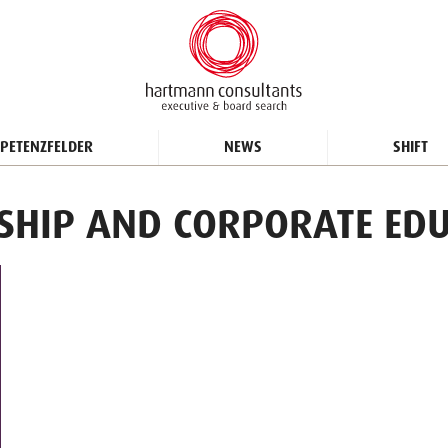
PETENZFELDER
NEWS
SHIFT
RSHIP AND CORPORATE ED