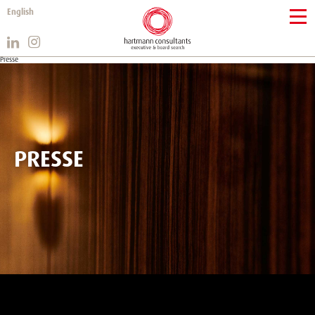
English
Presse
PRESSE