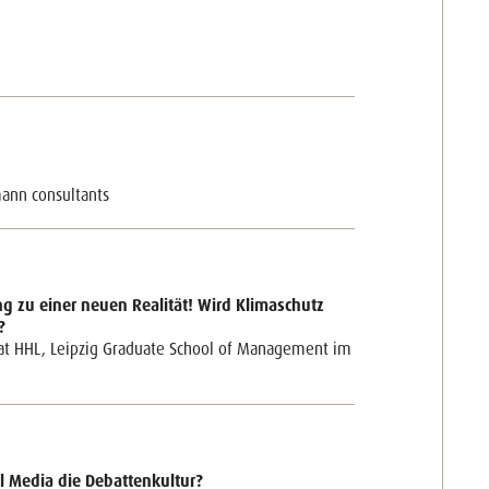
ann consultants
g zu einer neuen Realität! Wird Klimaschutz
?
r at HHL, Leipzig Graduate School of Management im
al Media die Debattenkultur?