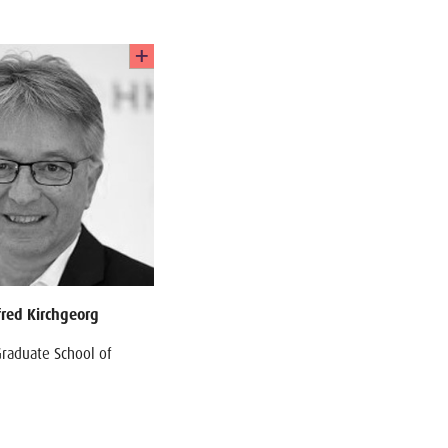
fred Kirchgeorg
Graduate School of