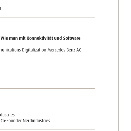
f
– Wie man mit Konnektivität und Software
unications Digitalization Mercedes Benz AG
dustries
 Co-Founder Nerdindustries