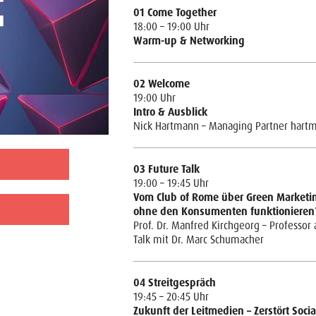
01 Come Together
18:00 – 19:00 Uhr
Warm-up & Networking
02 Welcome
19:00 Uhr
Intro & Ausblick
Nick Hartmann – Managing Partner hartm
03 Future Talk
19:00 – 19:45 Uhr
Vom Club of Rome über Green Marketin
ohne den Konsumenten funktionieren
Prof. Dr. Manfred Kirchgeorg – Professo
Talk mit Dr. Marc Schumacher
04 Streitgespräch
19:45 – 20:45 Uhr
Zukunft der Leitmedien – Zerstört Soci