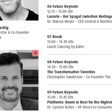
06 Future Keynote
12:15 – 13:00 Uhr
Lacoste – Der Spagat zwischen Heritag
Dr. Marcus Meyer – CEO Central & Northe
schig
ector & Co-Founder
07 Break
s
13:00 – 14:30 Uhr
Lunch Catering by Käfer
08 Future Keynote
14:30 – 15:00 Uhr
The Transformative Twenties
Christopher Sanderson – Co-Founder The 
09 Future Keynote
15:00 – 15:45 Uhr
Platforms: Boom or Bust for the Highst
Dr. Carsten Keller – VP Direct-to-Consum