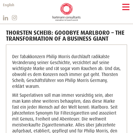
English
THORSTEN SCHEIB: GOODBYE MARLBORO – THE
TRANSFORMATION OF A BUSINESS GIANT
Der Tabakkonzern Philip Morris durchläuft radikalste
Veränderung seiner Geschichte, verzichtet auf seine
wichtigste Marke und rät sogar vom Rauchen ab. Und das,
obwohl es dem Konzern noch immer gut geht. Thorsten
Scheib, Geschäftsführer von Philip Morris Germany,
erklärt warum.
Mit Superlativen soll man immer vorsichtig sein, aber
man kann ohne weiteres behaupten, dass diese Marke
fast ein jeder Mensch auf der Welt kennt: Marlboro. Seit
Jahrzehnten Synonym für Filterzigaretten und assoziiert
mit Genuss, Freiheit und Abenteuer. Die weltweit
meistverkaufte Zigarettenmarke. Alles über Jahrzehnte
aufgebaut, etabliert, gepflegt und für Philip Morris, den