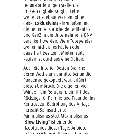
Herausforderungen stellen. So
müssen digitale Möglichkeiten
weiter ausgebaut werden, ohne
dabei
Exklusivität
einzubüßen und
die neuen Ansprüche der Millenials
und GenZ in die Unternehmens-DNA
verankert werden. Viele Topspender
wollen nicht alles kaufen oder
dauerhaft besitzen. Mieten statt
kaufen ist durchaus eine Option.
Auch die Interior Design Branche,
deren Wachstum unmittelbar an die
Pandemie gekoppelt war, erfährt
diesen Umbruch. Die eigenen vier
Wände – ein Refugium, ein Ort des
Rückzugs für Familie und Freunde. Im
Kontrast zur Bedrohung des Alltags
herrscht Sehnsucht nach
Minimalismus statt Maximalismus –
„
Slow Living
“ ist einer der
Haupttrends dieser Tage. Anbieter