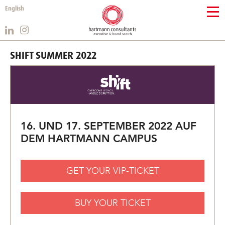
English
SHIFT SUMMER 2022
16. UND 17. SEPTEMBER 2022 AUF
DEM HARTMANN CAMPUS
GET YOUR VIP-TICKET
BUY YOUR TICKET