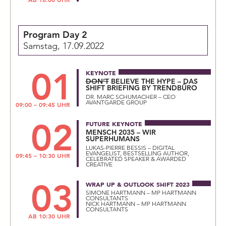
Program Day 2
Samstag, 17.09.2022
01
KEYNOTE
DON’T
BELIEVE THE HYPE – DAS
SHIFT BRIEFING BY TRENDBÜRO
DR. MARC SCHUMACHER – CEO
AVANTGARDE GROUP
09:00 – 09:45 UHR
02
FUTURE KEYNOTE
MENSCH 2035 – WIR
SUPERHUMANS
LUKAS-PIERRE BESSIS – DIGITAL
EVANGELIST, BESTSELLING AUTHOR,
09:45 – 10:30 UHR
CELEBRATED SPEAKER & AWARDED
CREATIVE
03
WRAP UP & OUTLOOK SHIFT 2023
SIMONE HARTMANN – MP HARTMANN
CONSULTANTS
NICK HARTMANN – MP HARTMANN
CONSULTANTS
AB 10:30 UHR