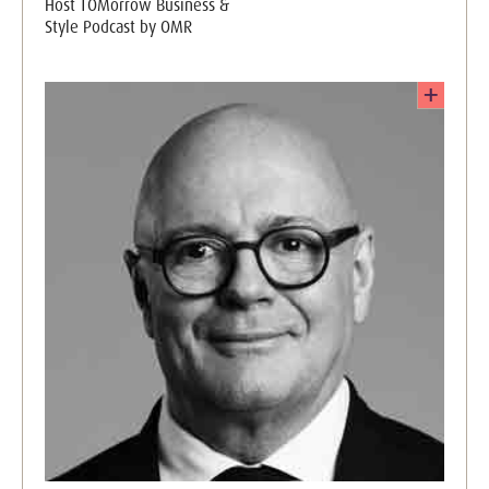
Host TOMorrow Business &
Style Podcast by OMR