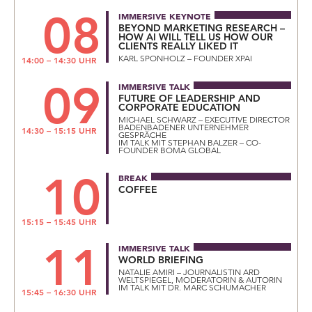
08
IMMERSIVE KEYNOTE
BEYOND MARKETING RESEARCH –
HOW AI WILL TELL US HOW OUR
CLIENTS REALLY LIKED IT
KARL SPONHOLZ – FOUNDER XPAI
14:00 – 14:30 UHR
09
IMMERSIVE TALK
FUTURE OF LEADERSHIP AND
CORPORATE EDUCATION
MICHAEL SCHWARZ – EXECUTIVE DIRECTOR
BADENBADENER UNTERNEHMER
14:30 – 15:15 UHR
GESPRÄCHE
IM TALK MIT STEPHAN BALZER – CO-
FOUNDER BOMA GLOBAL
10
BREAK
COFFEE
15:15 – 15:45 UHR
11
IMMERSIVE TALK
WORLD BRIEFING
NATALIE AMIRI – JOURNALISTIN ARD
WELTSPIEGEL, MODERATORIN & AUTORIN
IM TALK MIT DR. MARC SCHUMACHER
15:45 – 16:30 UHR