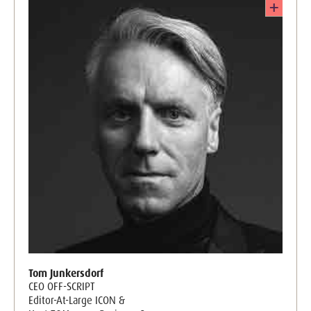
Tom Junkersdorf
CEO OFF-SCRIPT
Editor-At-Large ICON &