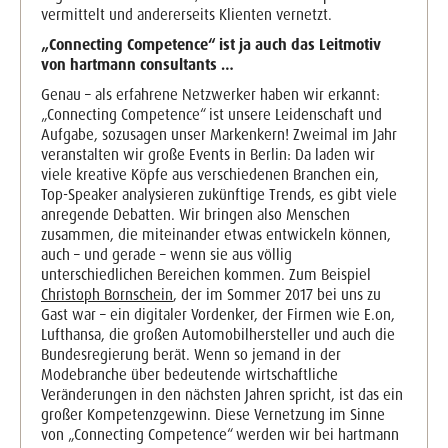
vermittelt und andererseits Klienten vernetzt.
„Connecting Competence“ ist ja auch das Leitmotiv
von hartmann consultants …
Genau – als erfahrene Netzwerker haben wir erkannt:
„Connecting Competence“ ist unsere Leidenschaft und
Aufgabe, sozusagen unser Markenkern! Zweimal im Jahr
veranstalten wir große Events in Berlin: Da laden wir
viele kreative Köpfe aus verschiedenen Branchen ein,
Top-Speaker analysieren zukünftige Trends, es gibt viele
anregende Debatten. Wir bringen also Menschen
zusammen, die miteinander etwas entwickeln können,
auch – und gerade – wenn sie aus völlig
unterschiedlichen Bereichen kommen. Zum Beispiel
Christoph Bornschein
, der im Sommer 2017 bei uns zu
Gast war – ein digitaler Vordenker, der Firmen wie E.on,
Lufthansa, die großen Automobilhersteller und auch die
Bundesregierung berät. Wenn so jemand in der
Modebranche über bedeutende wirtschaftliche
Veränderungen in den nächsten Jahren spricht, ist das ein
großer Kompetenzgewinn. Diese Vernetzung im Sinne
von „Connecting Competence“ werden wir bei hartmann