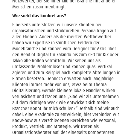
Netzwerker, der sie innerhalb der Branche mit anderen
Menschen zusammenbringt.
Wie sieht das konkret aus?
Einerseits unterstützen wir unsere Klienten bei
organisatorischen und strukturellen Personalfragen auf
allen Ebenen. Anders als die meisten Wettbewerber
haben wir Expertise in sämtlichen Feldern der
Modebranche und können vom Designer für Akris über
den Head of Digital für Zalando bis zum CFO für Kik oder
Takko alle Rollen vermitteln. Wir sehen uns als
umfassende Problemlöser und können quasi vertikal
agieren und zum Beispiel auch komplette Abteilungen in
Firmen besetzen. Dennoch erwarten auch langjährige
Klienten immer mehr von uns, etwa beim Thema
Digitalisierung. Gerade kleinere lokale Händler wirken
verunsichert und fragen uns: „Sind wir als Unternehmen
auf dem richtigen Weg? Wie entwickelt sich meine
Branche? Könnt Ihr mich schulen?“ Deshalb sind wir auch
dabei, eine Akademie zu entwickeln; hier verbinden wir
Know-how aus verschiedenen Bereichen wie Personal,
Produkt, Vertrieb und Strategie. Wir treten als
Organisationsberater auf, der einerseits Kompetenzen