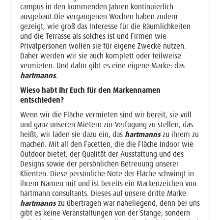
campus in den kommenden Jahren kontinuierlich
ausgebaut.Die vergangenen Wochen haben zudem
gezeigt, wie groß das Interesse für die Räumlichkeiten
und die Terrasse als solches ist und Firmen wie
Privatpersonen wollen sie für eigene Zwecke nutzen.
Daher werden wir sie auch komplett oder teilweise
vermieten. Und dafür gibt es eine eigene Marke: das
hartmanns
.
Wieso habt Ihr Euch für den Markennamen
entschieden?
Wenn wir die Fläche vermieten sind wir bereit, sie voll
und ganz unseren Mietern zur Verfügung zu stellen, das
heißt, wir laden sie dazu ein, das
hartmanns
zu ihrem zu
machen. Mit all den Facetten, die die Fläche Indoor wie
Outdoor bietet, der Qualität der Ausstattung und des
Designs sowie der persönlichen Betreuung unserer
Klienten. Diese persönliche Note der Fläche schwingt in
ihrem Namen mit und ist bereits ein Markenzeichen von
hartmann consultants. Dieses auf unsere dritte Marke
hartmanns
zu übertragen war naheliegend, denn bei uns
gibt es keine Veranstaltungen von der Stange, sondern