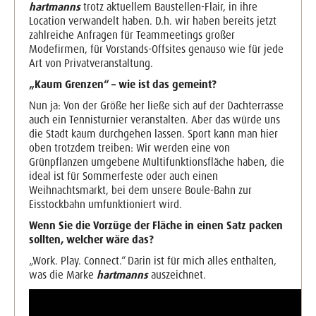
hartmanns
trotz aktuellem Baustellen-Flair, in ihre
Location verwandelt haben. D.h. wir haben bereits jetzt
zahlreiche Anfragen für Teammeetings großer
Modefirmen, für Vorstands-Offsites genauso wie für jede
Art von Privatveranstaltung.
„Kaum Grenzen“ – wie ist das gemeint?
Nun ja: Von der Größe her ließe sich auf der Dachterrasse
auch ein Tennisturnier veranstalten. Aber das würde uns
die Stadt kaum durchgehen lassen. Sport kann man hier
oben trotzdem treiben: Wir werden eine von
Grünpflanzen umgebene Multifunktionsfläche haben, die
ideal ist für Sommerfeste oder auch einen
Weihnachtsmarkt, bei dem unsere Boule-Bahn zur
Eisstockbahn umfunktioniert wird.
Wenn Sie die Vorzüge der Fläche in einen Satz packen
sollten, welcher wäre das?
„Work. Play. Connect.“ Darin ist für mich alles enthalten,
was die Marke
hartmanns
auszeichnet.