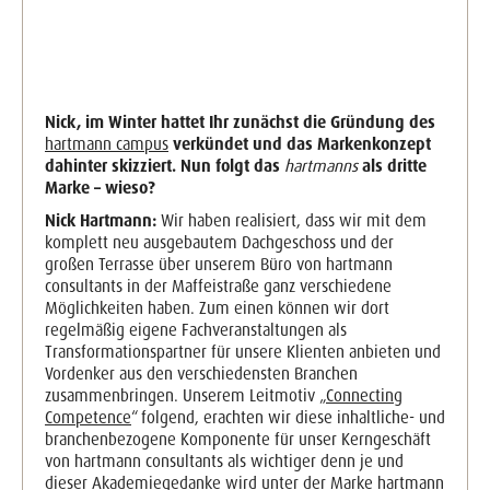
Nick, im Winter hattet Ihr zunächst die Gründung des
hartmann campus
verkündet und das Markenkonzept
dahinter skizziert. Nun folgt das
hartmanns
als dritte
Marke – wieso?
Nick Hartmann:
Wir haben realisiert, dass wir mit dem
komplett neu ausgebautem Dachgeschoss und der
großen Terrasse über unserem Büro von hartmann
consultants in der Maffeistraße ganz verschiedene
Möglichkeiten haben. Zum einen können wir dort
regelmäßig eigene Fachveranstaltungen als
Transformationspartner für unsere Klienten anbieten und
Vordenker aus den verschiedensten Branchen
zusammenbringen. Unserem Leitmotiv „
Connecting
Competence
“ folgend, erachten wir diese inhaltliche- und
branchenbezogene Komponente für unser Kerngeschäft
von hartmann consultants als wichtiger denn je und
dieser Akademiegedanke wird unter der Marke hartmann