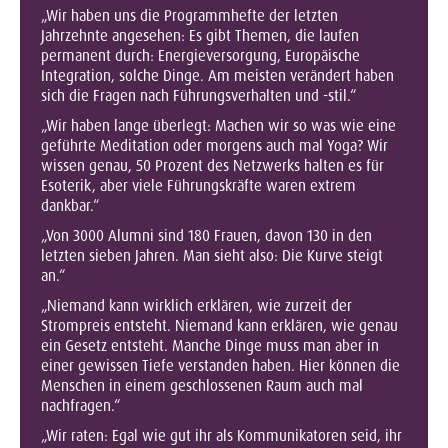
„Wir haben uns die Programmhefte der letzten
Jahrzehnte angesehen: Es gibt Themen, die laufen
permanent durch: Energieversorgung, Europäische
Integration, solche Dinge. Am meisten verändert haben
sich die Fragen nach Führungsverhalten und -stil.“
„Wir haben lange überlegt: Machen wir so was wie eine
geführte Meditation oder morgens auch mal Yoga? Wir
wissen genau, 50 Prozent des Netzwerks halten es für
Esoterik, aber viele Führungskräfte waren extrem
dankbar.“
„Von 3000 Alumni sind 180 Frauen, davon 130 in den
letzten sieben Jahren. Man sieht also: Die Kurve steigt
an.“
„Niemand kann wirklich erklären, wie zurzeit der
Strompreis entsteht. Niemand kann erklären, wie genau
ein Gesetz entsteht. Manche Dinge muss man aber in
einer gewissen Tiefe verstanden haben. Hier können die
Menschen in einem geschlossenen Raum auch mal
nachfragen.“
„Wir raten: Egal wie gut ihr als Kommunikatoren seid, ihr