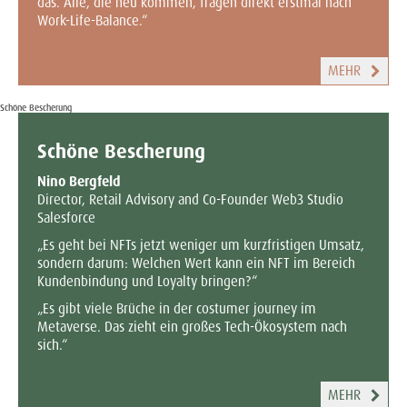
das. Alle, die neu kommen, fragen direkt erstmal nach
Work-Life-Balance.“
MEHR
Schöne Bescherung
Schöne Bescherung
Nino Bergfeld
Director, Retail Advisory and Co-Founder Web3 Studio
Salesforce
„Es geht bei NFTs jetzt weniger um kurzfristigen Umsatz,
sondern darum: Welchen Wert kann ein NFT im Bereich
Kundenbindung und Loyalty bringen?“
„Es gibt viele Brüche in der costumer journey im
Metaverse. Das zieht ein großes Tech-Ökosystem nach
sich.“
MEHR