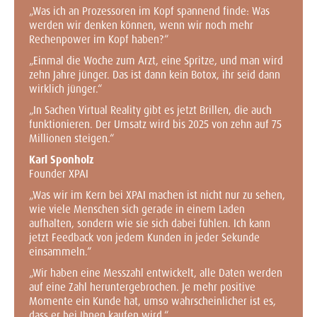
„Was ich an Prozessoren im Kopf spannend finde: Was
werden wir denken können, wenn wir noch mehr
Rechenpower im Kopf haben?“
„Einmal die Woche zum Arzt, eine Spritze, und man wird
zehn Jahre jünger. Das ist dann kein Botox, ihr seid dann
wirklich jünger.“
„In Sachen Virtual Reality gibt es jetzt Brillen, die auch
funktionieren. Der Umsatz wird bis 2025 von zehn auf 75
Millionen steigen.“
Karl Sponholz
Founder XPAI
„Was wir im Kern bei XPAI machen ist nicht nur zu sehen,
wie viele Menschen sich gerade in einem Laden
aufhalten, sondern wie sie sich dabei fühlen. Ich kann
jetzt Feedback von jedem Kunden in jeder Sekunde
einsammeln.“
„Wir haben eine Messzahl entwickelt, alle Daten werden
auf eine Zahl heruntergebrochen. Je mehr positive
Momente ein Kunde hat, umso wahrscheinlicher ist es,
dass er bei Ihnen kaufen wird.“