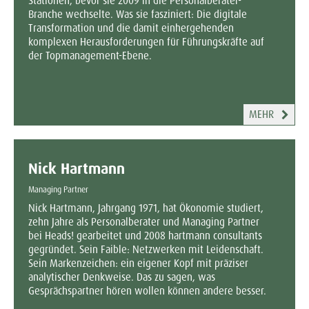
Stationen, bevor sie 2009 in die Personalberater-
Branche wechselte. Was sie fasziniert: Die digitale
Transformation und die damit einhergehenden
komplexen Herausforderungen für Führungskräfte auf
der Topmanagement-Ebene.
MEHR
Nick Hartmann
Managing Partner
Nick Hartmann, Jahrgang 1971, hat Ökonomie studiert,
zehn Jahre als Personalberater und Managing Partner
bei Heads! gearbeitet und 2008 hartmann consultants
gegründet. Sein Faible: Netzwerken mit Leidenschaft.
Sein Markenzeichen: ein eigener Kopf mit präziser
analytischer Denkweise. Das zu sagen, was
Gesprächspartner hören wollen können andere besser.