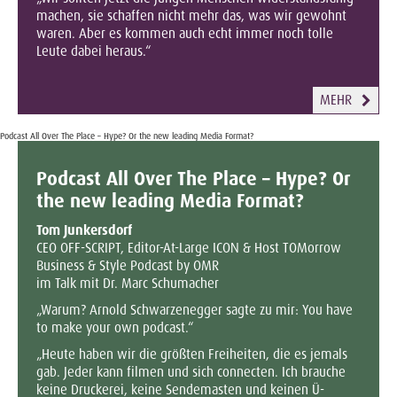
machen, sie schaffen nicht mehr das, was wir gewohnt
waren. Aber es kommen auch echt immer noch tolle
Leute dabei heraus.“
MEHR
Podcast All Over The Place – Hype? Or the new leading Media Format?
Podcast All Over The Place – Hype? Or
the new leading Media Format?
Tom Junkersdorf
CEO OFF-SCRIPT, Editor-At-Large ICON & Host TOMorrow
Business & Style Podcast by OMR
im Talk mit Dr. Marc Schumacher
„Warum? Arnold Schwarzenegger sagte zu mir: You have
to make your own podcast.“
„Heute haben wir die größten Freiheiten, die es jemals
gab. Jeder kann filmen und sich connecten. Ich brauche
keine Druckerei, keine Sendemasten und keinen Ü-