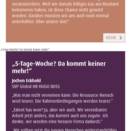
voranzutreiben. Weil wir damals billiges Gas aus Russland
bekommen haben, ist diese Chance nicht genutzt
worden. Darüber müssten wir uns auch noch einmal
unterhalten. Über unsere Gier“
MEHR
„5-Tage-Woche? Da kommt keiner mehr!“
„5-Tage-Woche? Da kommt keiner
mehr!“
Jochen Eckhold
SVP Global HR HUGO BOSS
„Was man nicht verneinen kann: Die Ressource Mensch
wird teurer. Die Rahmenbedingungen werden teurer.“
„Talent has won? Ja, aber wir auch. Wir vereinbaren
Arbeit jetzt anders, das kommt auch uns zugute. Ich
denke, wir werden eine bessere Firma dadurch.“
„Wir sollten jetzt die jungen Menschen widerstandsfähig