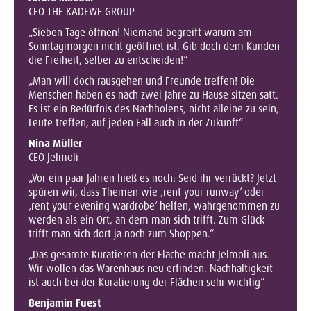
CEO THE KADEWE GROUP
„Sieben Tage öffnen! Niemand begreift warum am
Sonntagmorgen nicht geöffnet ist. Gib doch dem Kunden
die Freiheit, selber zu entscheiden!“
„Man will doch rausgehen und Freunde treffen! Die
Menschen haben es nach zwei Jahre zu Hause sitzen satt.
Es ist ein Bedürfnis des Nachholens, nicht alleine zu sein,
Leute treffen, auf jeden Fall auch in der Zukunft“
Nina Müller
CEO Jelmoli
„Vor ein paar Jahren hieß es noch: Seid ihr verrückt? Jetzt
spüren wir, dass Themen wie ‚rent your runway‘ oder
‚rent your evening wardrobe‘ helfen, wahrgenommen zu
werden als ein Ort, an dem man sich trifft. Zum Glück
trifft man sich dort ja noch zum Shoppen.“
„Das gesamte Kuratieren der Fläche macht Jelmoli aus.
Wir wollen das Warenhaus neu erfinden. Nachhaltigkeit
ist auch bei der Kuratierung der Flächen sehr wichtig“
Benjamin Fuest