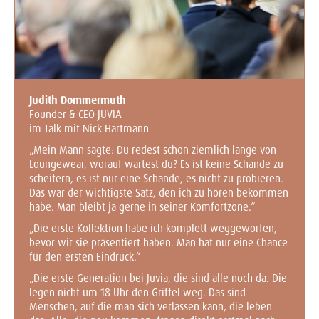
Judith Dommermuth
Founder & CEO JUVIA
im Talk mit Nick Hartmann
„Mein Mann sagte: Du redest schon ziemlich lange von
Loungewear, worauf wartest du? Es ist keine Schande zu
scheitern, es ist nur eine Schande, es nicht zu probieren.
Das war der wichtigste Satz, den ich zu hören bekommen
habe. Man bleibt ja gerne in seiner Komfortzone.“
„Die erste Kollektion habe ich komplett weggeworfen,
bevor wir sie präsentiert haben. Man hat nur eine Chance
für den ersten Eindruck.“
„Die erste Generation bei Juvia, die sind alle noch da. Die
legen nicht um 18 Uhr den Griffel weg. Das sind
Menschen, auf die man sich verlassen kann, die leben