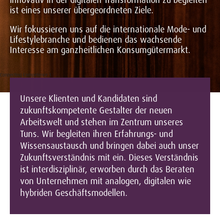
innovativ in der digitalen Transformation zu begleiten
ist eines unserer übergeordneten Ziele.
Wir fokussieren uns auf die internationale Mode- und
Lifestylebranche und bedienen das wachsende
Interesse am ganzheitlichen Konsumgütermarkt.
Connecting Competence 1
Unsere Klienten und Kandidaten sind
zukunftskompetente Gestalter der neuen
Arbeitswelt und stehen im Zentrum unseres
Tuns. Wir begleiten ihren Erfahrungs- und
Wissensaustausch und bringen dabei auch unser
Zukunftsverständnis mit ein. Dieses Verständnis
ist interdisziplinär, erworben durch das Beraten
von Unternehmen mit analogen, digitalen wie
hybriden Geschäftsmodellen.